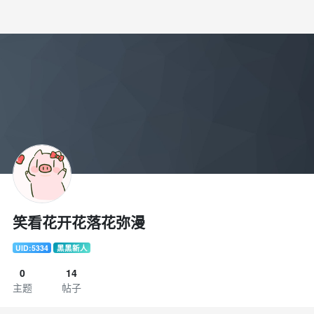
笑看花开花落花弥漫
UID:5334
黑黑新人
0
14
主题
帖子