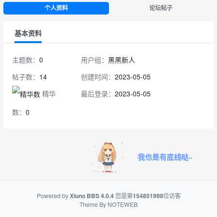
个人资料
论坛帖子
基本资料
主题数：
0
用户组：
黑黑新人
帖子数：
14
创建时间：
2023-05-05
精华
最后登录：
2023-05-05
数：
0
我也是有底线哒~
Powered by
Xiuno BBS
4.0.4
您是第
154851998
位访客
Theme By
NOTEWEB