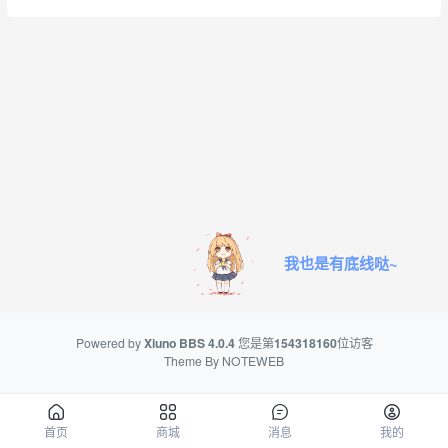
我也是有底线哒~
Powered by
Xiuno BBS
4.0.4
您是第
154318160
位访客
Theme By
NOTEWEB
首页
商城
消息
我的