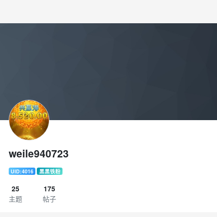
weile940723
UID:4016
黑黑铁粉
25
175
主题
帖子