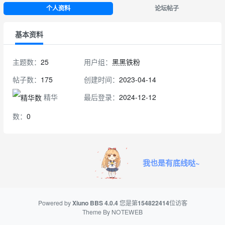
个人资料
论坛帖子
基本资料
主题数：
25
用户组：
黑黑铁粉
帖子数：
175
创建时间：
2023-04-14
精华
最后登录：
2024-12-12
数：
0
我也是有底线哒~
Powered by
Xiuno BBS
4.0.4
您是第
154822414
位访客
Theme By
NOTEWEB