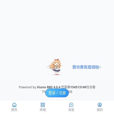
我也是有底线哒~
Powered by
Xiuno BBS
4.0.4
您是第
154513149
位访客
Theme By
NOTEWEB
登录 / 注册
首页
商城
消息
我的